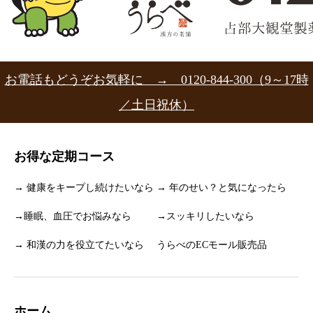
お電話もどうぞお気軽に → 0120-844-300（9～17時
／土日祝休）
お得な定期コース
→ 健康をキープし続けたいなら
→ 年のせい？と気になったら
→睡眠、血圧でお悩みなら
→スッキリしたいなら
→ 和漢の力を役立てたいなら
うらべのECモール販売品
ホーム