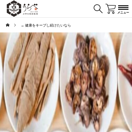
メニュー
→ 健康をキープし続けたいなら