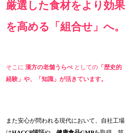
厳選した食材をより効果
を高める「組合せ」へ。
そこに
漢方の老舗うらべ
としての
「歴史的
経験」や、「知識」が活きています。
また安心が問われる現代において、自社工場
は
HACCP認証
や、
健康食品GMP
を取得。筑