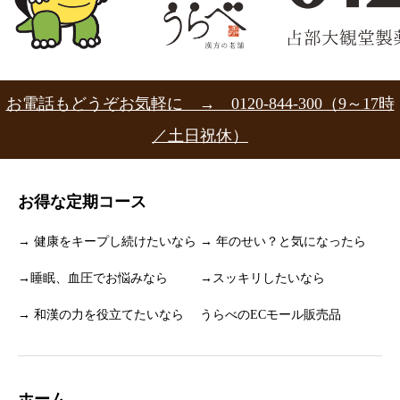
お電話もどうぞお気軽に → 0120-844-300（9～17時
／土日祝休）
お得な定期コース
→ 健康をキープし続けたいなら
→ 年のせい？と気になったら
→睡眠、血圧でお悩みなら
→スッキリしたいなら
→ 和漢の力を役立てたいなら
うらべのECモール販売品
ホーム