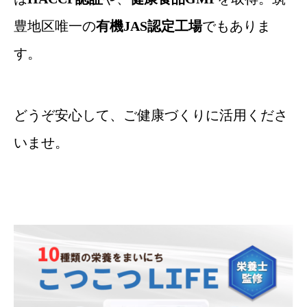
豊地区唯一の
有機JAS認定工場
でもありま
す。
どうぞ安心して、ご健康づくりに活用くださ
いませ。