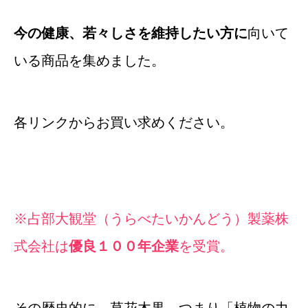
今の健康、若々しさを維持したい方に
向いて
いる商品を集めました。
各リンクからお買い求めください。
※占部大観堂（うらべたいかんどう）製薬株
式会社は
優良１００年企業
を受賞。