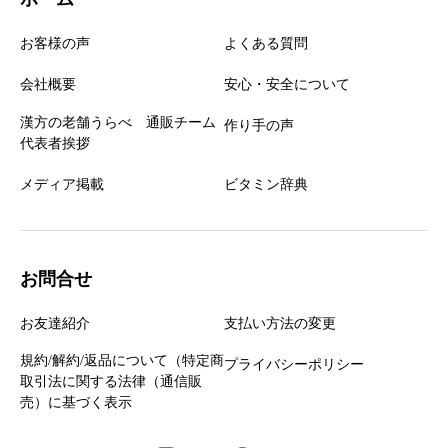
お客様の声
よくある質問
会社概要
安心・安全について
漢方の老舗うらべ 通販チーム
作り手の声
代表者挨拶
メディア掲載
ビタミン辞典
お問合せ
お友達紹介
支払い方法の変更
規約/解約/返品について（特定商
プライバシーポリシー
取引法に関する法律（通信販
売）に基づく表示