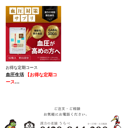
１袋あたり2,240円！】
１袋あたり1,980円！】
お得な定期コース
血圧生活
【お得な定期コ
ース
１袋あたり1,820円！】