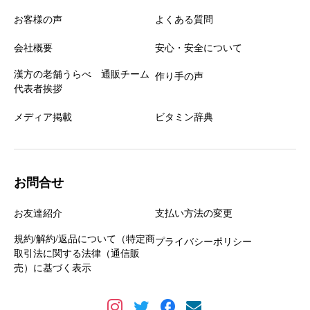
お客様の声
よくある質問
会社概要
安心・安全について
漢方の老舗うらべ 通販チーム
作り手の声
代表者挨拶
メディア掲載
ビタミン辞典
お問合せ
お友達紹介
支払い方法の変更
規約/解約/返品について（特定商
プライバシーポリシー
取引法に関する法律（通信販
売）に基づく表示