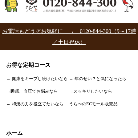
お電話もどうぞお気軽に → 0120-844-300（9～17時
／土日祝休）
お得な定期コース
→ 健康をキープし続けたいなら
→ 年のせい？と気になったら
→睡眠、血圧でお悩みなら
→スッキリしたいなら
→ 和漢の力を役立てたいなら
うらべのECモール販売品
ホーム