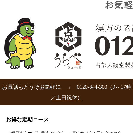
お電話もどうぞお気軽に → 0120-844-300（9～17時
／土日祝休）
お得な定期コース
→ 健康をキープし続けたいなら
→ 年のせい？と気になったら