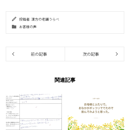
投稿者:
漢方の老舗うらべ
お客様の声
前の記事
次の記事
関連記事