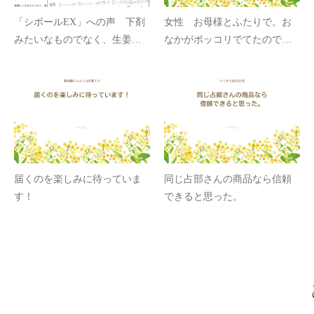
「シボールEX」への声 下剤
女性 お母様とふたりで。お
みたいなものでなく、生姜が
なかがポッコリでてたので飲
生姜がメインで３ヶ月かかる
んでみようと思った。
といわれたのが信用できる
届くのを楽しみに待っていま
同じ占部さんの商品なら信頼
す！
できると思った。