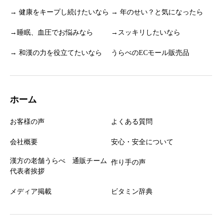
→ 健康をキープし続けたいなら
→ 年のせい？と気になったら
→睡眠、血圧でお悩みなら
→スッキリしたいなら
→ 和漢の力を役立てたいなら
うらべのECモール販売品
ホーム
お客様の声
よくある質問
会社概要
安心・安全について
漢方の老舗うらべ 通販チーム
作り手の声
代表者挨拶
メディア掲載
ビタミン辞典