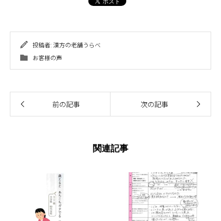
投稿者:
漢方の老舗うらべ
お客様の声
前の記事
次の記事
関連記事