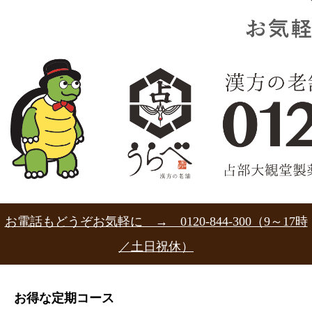
お電話もどうぞお気軽に → 0120-844-300（9～17時
／土日祝休）
お得な定期コース