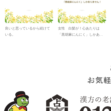
良いと思っているから続けて
女性 白髪が！心あたりは
いる。
「黒胡麻にんにく」しかあり
ません！