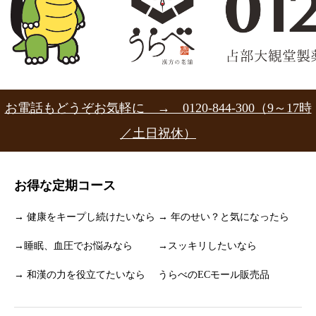
お電話もどうぞお気軽に → 0120-844-300（9～17時
／土日祝休）
お得な定期コース
→ 健康をキープし続けたいなら
→ 年のせい？と気になったら
→睡眠、血圧でお悩みなら
→スッキリしたいなら
→ 和漢の力を役立てたいなら
うらべのECモール販売品