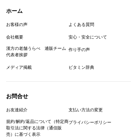
ホーム
お客様の声
よくある質問
会社概要
安心・安全について
漢方の老舗うらべ 通販チーム
作り手の声
代表者挨拶
メディア掲載
ビタミン辞典
お問合せ
お友達紹介
支払い方法の変更
規約/解約/返品について（特定商
プライバシーポリシー
取引法に関する法律（通信販
売）に基づく表示