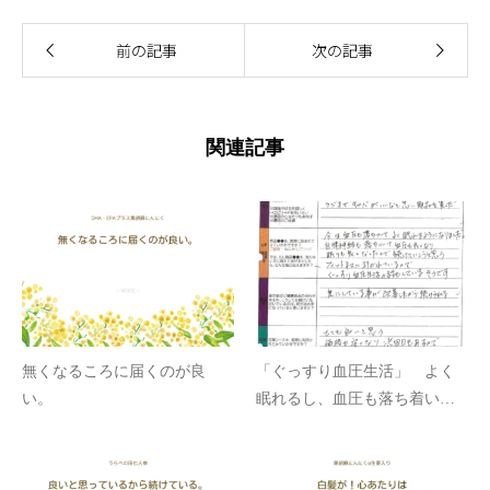
前の記事
次の記事
関連記事
無くなるころに届くのが良
「ぐっすり血圧生活」 よく
い。
眠れるし、血圧も落ち着いて
きたのが嬉しくて、友人にも
話しています