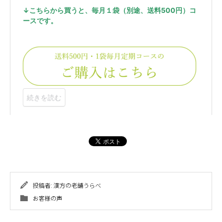
投稿者:
漢方の老舗うらべ
お客様の声