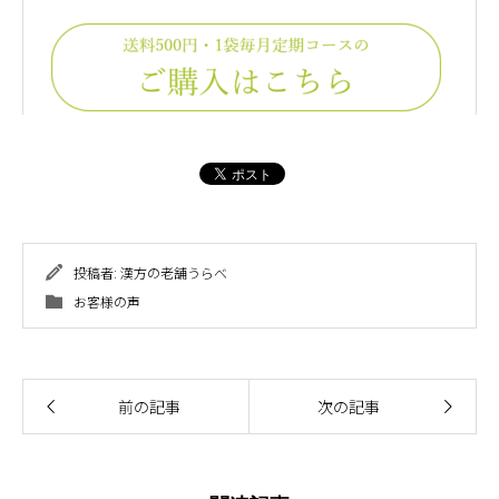
投稿者:
漢方の老舗うらべ
お客様の声
前の記事
次の記事