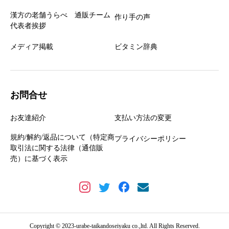
漢方の老舗うらべ 通販チーム
作り手の声
代表者挨拶
メディア掲載
ビタミン辞典
お問合せ
お友達紹介
支払い方法の変更
規約/解約/返品について（特定商
プライバシーポリシー
取引法に関する法律（通信販
売）に基づく表示
Copyright © 2023-urabe-taikandoseiyaku co.,ltd. All Rights Reserved.