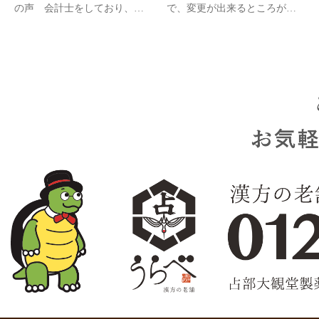
の声 会計士をしており、長
で、変更が出来るところがい
年うらべさんのアイケア商品
い。
をのんで効果を実感