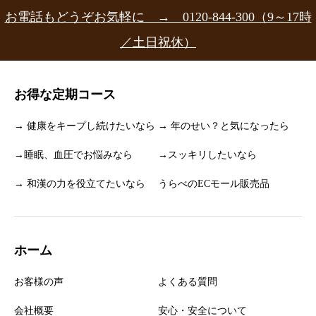
お電話もどうぞお気軽に → 0120-844-300（9～17時
／土日祝休）
お得な定期コース
→ 健康をキープし続けたいなら
→ 年のせい？と気になったら
→睡眠、血圧でお悩みなら
→スッキリしたいなら
→ 和漢の力を役立てたいなら
うらべのECモール販売品
ホーム
お客様の声
よくある質問
会社概要
安心・安全について