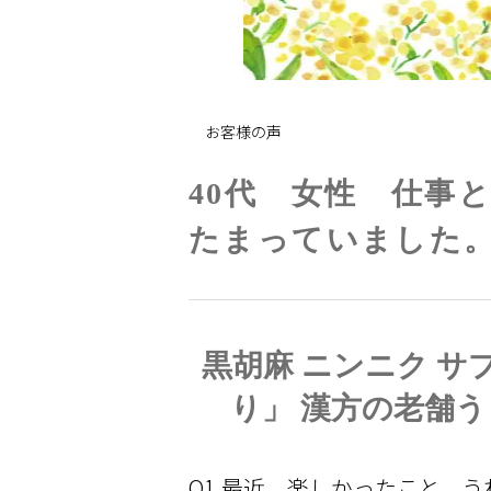
お客様の声
40代 女性 仕事
たまっていました
黒胡麻 ニンニク サ
り」 漢方の老舗
Q1.最近、楽しかったこと、