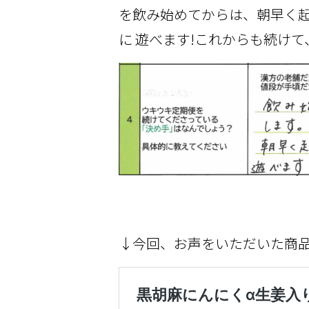
を飲み始めてからは、朝早く
に 遊べます!これからも続け
↓今回、お声をいただいた商