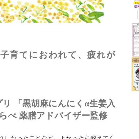
と子育てにおわれて、疲れが
。
プリ 「黒胡麻にんにくα生姜入
うらべ 薬膳アドバイザー監修
うれしかったことなど、よかったら教えてく