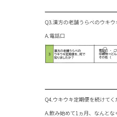
Q3.漢方の老舗うらべのウキ
A.電話口
Q4.ウキウキ定期便を続けて
A.飲み始めて1ヵ月、なんとな