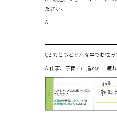
ださい。
A.
Q2.もともとどんな事でお悩
A.仕事、子育てに追われ、疲