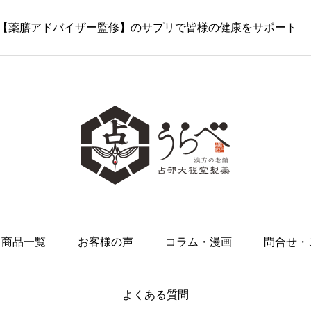
史…【薬膳アドバイザー監修】のサプリで皆様の健康をサポート
商品一覧
お客様の声
コラム・漫画
問合せ・
よくある質問