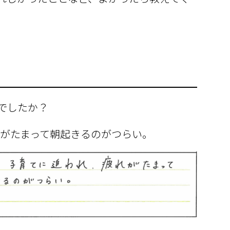
みでしたか？
れがたまって朝起きるのがつらい。