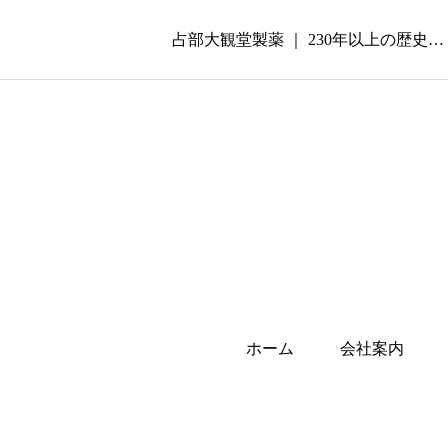
占部大観堂製薬 ｜ 230年以上の歴
ホーム
会社案内