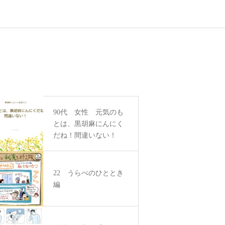
90代 女性 元気のも
とは、黒胡麻にんにく
だね！間違いない！
22 うらべのひととき
編