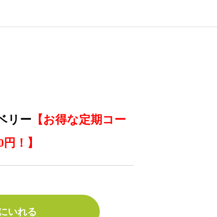
ベリー
【お得な定期コー
20円！】