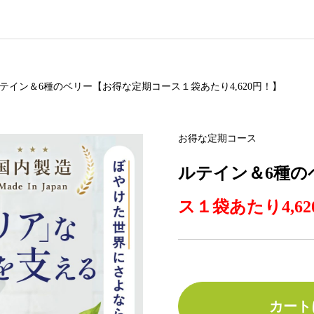
テイン＆6種のベリー【お得な定期コース１袋あたり4,620円！】
お得な定期コース
ルテイン＆6種の
ス１袋あたり4,6