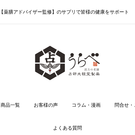
史…【薬膳アドバイザー監修】のサプリで皆様の健康をサポート
商品一覧
お客様の声
コラム・漫画
問合せ・
よくある質問