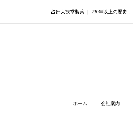
占部大観堂製薬 ｜ 230年以上の歴
ホーム
会社案内