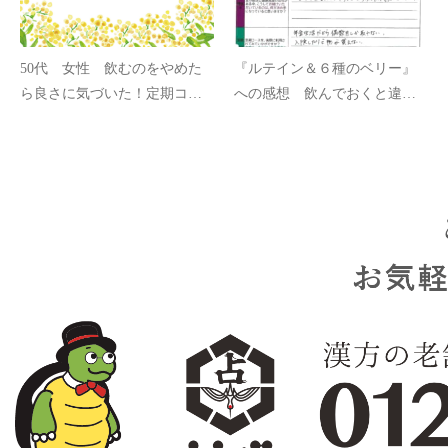
50代 女性 飲むのをやめた
『ルテイン＆６種のベリー』
ら良さに気づいた！定期コー
への感想 飲んでおくと違
スにします！
う！（暗いな…）と思ったら
飲んでない日だった