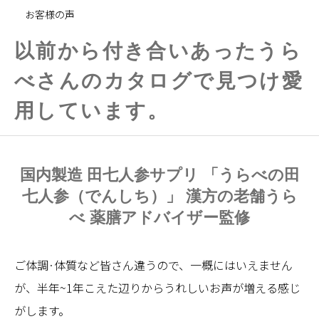
お客様の声
以前から付き合いあったうら
べさんのカタログで見つけ愛
用しています。
国内製造 田七人参サプリ 「うらべの田
七人参（でんしち）」 漢方の老舗うら
べ 薬膳アドバイザー監修
ご体調·体質など皆さん違うので、一概にはいえません
が、半年~1年こえた辺りからうれしいお声が増える感じ
がします。