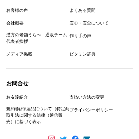
お客様の声
よくある質問
会社概要
安心・安全について
漢方の老舗うらべ 通販チーム
作り手の声
代表者挨拶
メディア掲載
ビタミン辞典
お問合せ
お友達紹介
支払い方法の変更
規約/解約/返品について（特定商
プライバシーポリシー
取引法に関する法律（通信販
売）に基づく表示