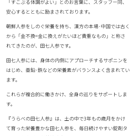
「すこぶる体調がよい」とのお言葉に、スタッフー同、
安心するとともに励まされております。
朝鮮人参をしのぐ栄養を持ち、漢方の本場·中国では古く
から「金不換=金に換えがたいほど貴重なもの」と称さ
れてきたのが、田七人参です。
田七人参には、身体の内側にアプローチするサポニンを
はじめ、亜鉛·鉄などの栄養素がバランスよく含まれてい
ます。
これらが複合的に働きかけ、全身の巡りをサポートしま
す。
『うらべの田七人参』は、土の中で3年もの歳月をかけ
て育った栄養豊かな田七人参を、毎日続けやすい錠剤タ