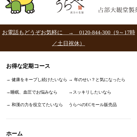
お電話もどうぞお気軽に → 0120-844-300（9～17時
／土日祝休）
お得な定期コース
→ 健康をキープし続けたいなら
→ 年のせい？と気になったら
→睡眠、血圧でお悩みなら
→スッキリしたいなら
→ 和漢の力を役立てたいなら
うらべのECモール販売品
ホーム