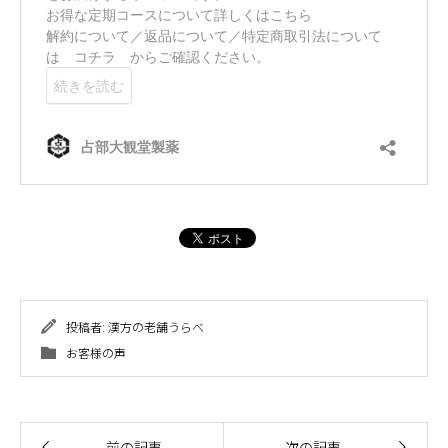
投稿者:
漢方の老舗うらべ
お客様の声
前の記事
次の記事