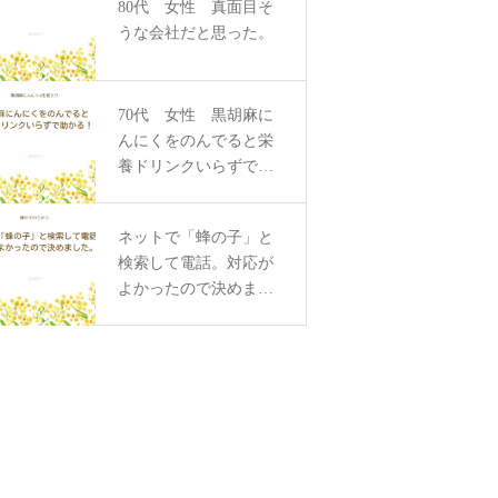
80代 女性 真面目そ
うな会社だと思った。
70代 女性 黒胡麻に
んにくをのんでると栄
養ドリンクいらずで助
かる！
ネットで「蜂の子」と
検索して電話。対応が
よかったので決めまし
た。