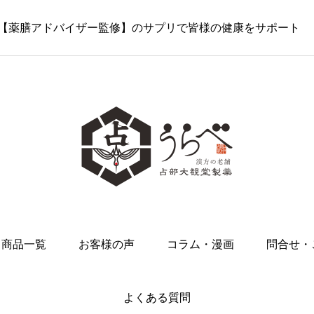
史…【薬膳アドバイザー監修】のサプリで皆様の健康をサポート
商品一覧
お客様の声
コラム・漫画
問合せ・
よくある質問