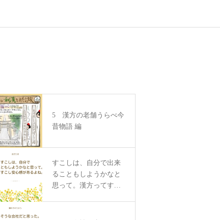
5 漢方の老舗うらべ今
昔物語 編
すこしは、自分で出来
ることもしようかなと
思って。漢方ってすこ
し安心感があるよね。