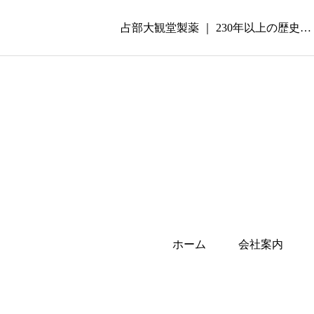
占部大観堂製薬 ｜ 230年以上の歴
ホーム
会社案内