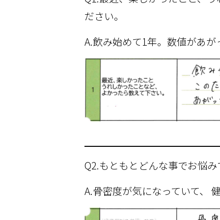
ださい。
A.飲み始めて1年。数値があ
Q2.もともとどんな事でお悩
A.骨密度が気になっていて、