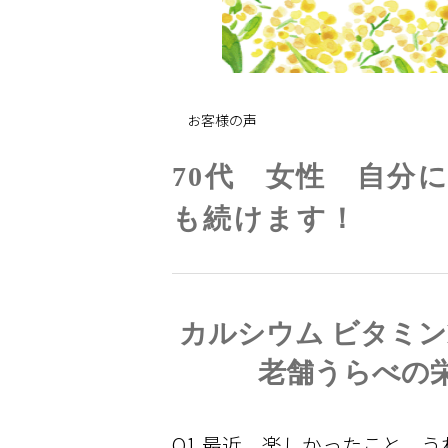
お客様の声
70代 女性 自分
も続けます！
カルシウム ビタミン
老舗うらべの栄
Q1.最近、楽しかったこと、