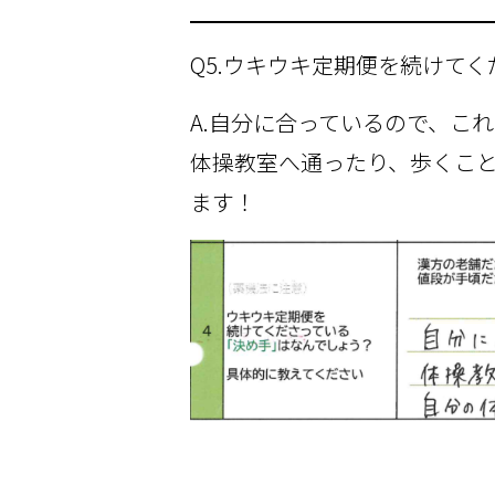
Q5.ウキウキ定期便を続けて
A.自分に合っているので、こ
体操教室へ通ったり、歩くこと
ます！