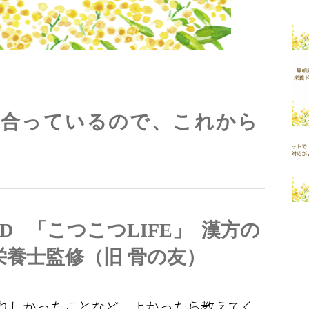
に合っているので、これから
D 「こつこつLIFE」 漢方の
養士監修（旧 骨の友）
うれしかったことなど、よかったら教えてく