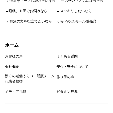
→ 健康をキープし続けたいなら
→ 年のせい？と気になったら
→睡眠、血圧でお悩みなら
→スッキリしたいなら
→ 和漢の力を役立てたいなら
うらべのECモール販売品
ホーム
お客様の声
よくある質問
会社概要
安心・安全について
漢方の老舗うらべ 通販チーム
作り手の声
代表者挨拶
メディア掲載
ビタミン辞典