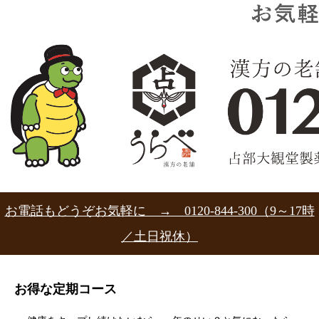
お電話もどうぞお気軽に → 0120-844-300（9～17時
／土日祝休）
お得な定期コース