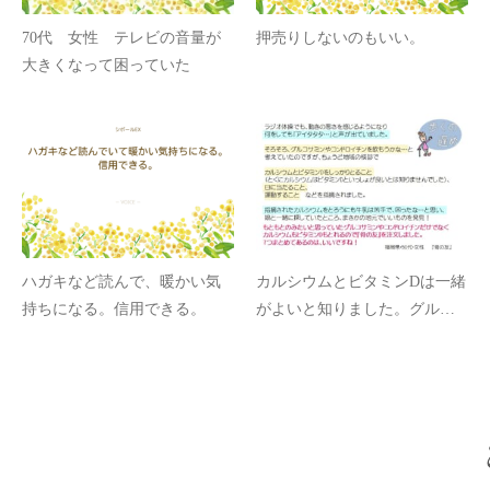
70代 女性 テレビの音量が
押売りしないのもいい。
大きくなって困っていた
ハガキなど読んで、暖かい気
カルシウムとビタミンDは一緒
持ちになる。信用できる。
がよいと知りました。グルコ
サミンやコンドロイチンもま
とめてとれて便利