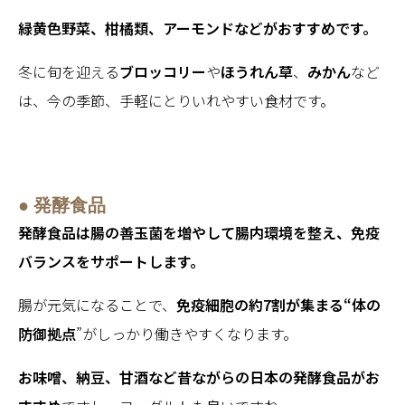
緑黄色野菜、柑橘類、アーモンドなどがおすすめです。
冬に旬を迎える
ブロッコリー
や
ほうれん草
、
みかん
など
は、今の季節、手軽にとりいれやすい食材です。
● 発酵食品
発酵食品は腸の善玉菌を増やして腸内環境を整え、免疫
バランスをサポートします。
腸が元気になることで、
免疫細胞の約7割が集まる“体の
防御拠点
”がしっかり働きやすくなります。
お味噌、納豆、甘酒など昔ながらの日本の発酵食品がお