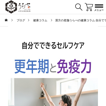
メニュー
ブログ
健康コラム
漢方の老舗うらべの健康コラム 自分で