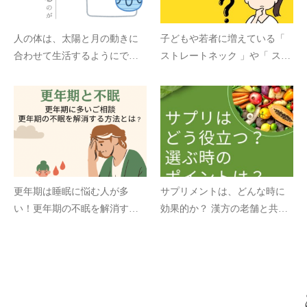
人の体は、太陽と月の動きに
子どもや若者に増えている「
合わせて生活するようにでき
ストレートネック 」や「 スマ
ている？
ホ首 」とは、どんなものです
か？
更年期は睡眠に悩む人が多
サプリメントは、どんな時に
い！更年期の不眠を解消する
効果的か？ 漢方の老舗と共に
方法とは？
学ぶ、サプリ選びのポイント