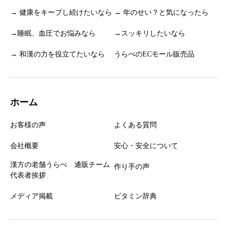
→ 健康をキープし続けたいなら
→ 年のせい？と気になったら
→睡眠、血圧でお悩みなら
→スッキリしたいなら
→ 和漢の力を役立てたいなら
うらべのECモール販売品
ホーム
お客様の声
よくある質問
会社概要
安心・安全について
漢方の老舗うらべ 通販チーム
作り手の声
代表者挨拶
メディア掲載
ビタミン辞典