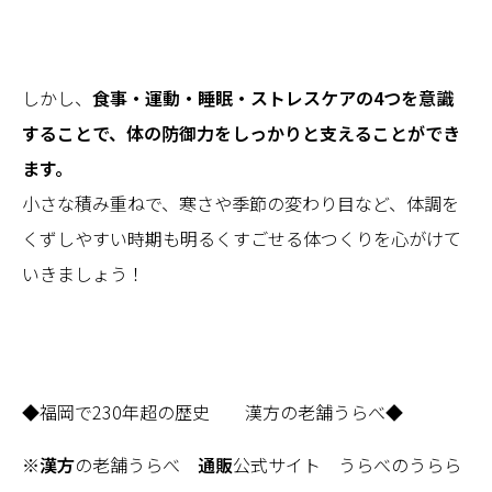
しかし、
食事・運動・睡眠・ストレスケアの4つを意識
することで、体の防御力をしっかりと支えることができ
ます。
小さな積み重ねで、寒さや季節の変わり目など、体調を
くずしやすい時期も明るくすごせる体つくりを心がけて
いきましょう！
◆福岡で230年超の歴史 漢方の老舗うらべ◆
※
漢方
の老舗うらべ
通販
公式サイト うらべのうらら