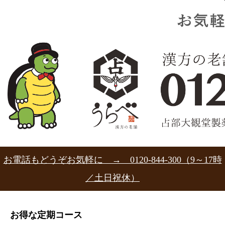
お電話もどうぞお気軽に → 0120-844-300（9～17時
／土日祝休）
お得な定期コース