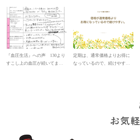
ってすこし安心感があるよ
痛で。
ね。
『血圧生活』への声 130より
定期は、通常価格よりお得に
すこし上の血圧が続いてまし
なっているので、続けやす
た。粒がすくなく、歴史ある
い。
会社で安心