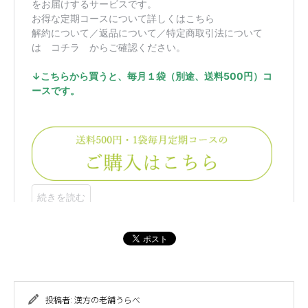
投稿者:
漢方の老舗うらべ