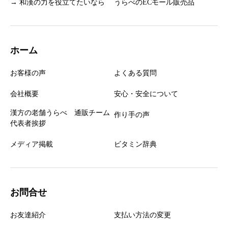
→ 和漢の力を役立てたいなら
うらべのECモール販売品
ホーム
お客様の声
よくある質問
会社概要
安心・安全について
漢方の老舗うらべ 通販チーム
作り手の声
代表者挨拶
メディア掲載
ビタミン辞典
お問合せ
お友達紹介
支払い方法の変更