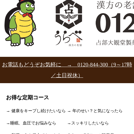
お電話もどうぞお気軽に → 0120-844-300（9～17時
／土日祝休）
お得な定期コース
→ 健康をキープし続けたいなら
→ 年のせい？と気になったら
→睡眠、血圧でお悩みなら
→スッキリしたいなら