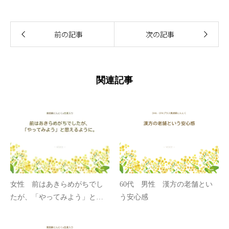
前の記事
次の記事
関連記事
女性 前はあきらめがちでし
60代 男性 漢方の老舗とい
たが、「やってみよう」と思
う安心感
えるように。