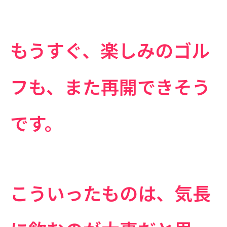
もうすぐ、楽しみのゴル
フも、また再開できそう
です。
こういったものは、気長