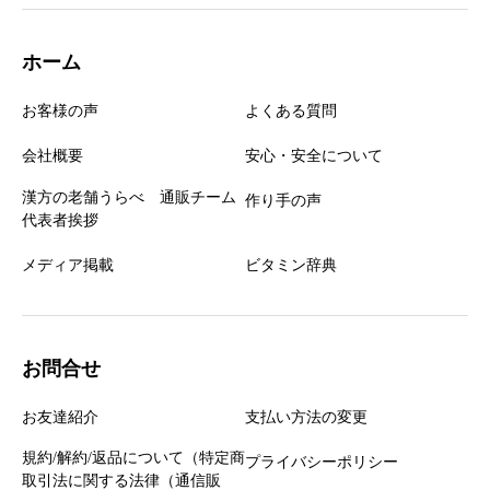
ホーム
お客様の声
よくある質問
会社概要
安心・安全について
漢方の老舗うらべ 通販チーム
作り手の声
代表者挨拶
メディア掲載
ビタミン辞典
お問合せ
お友達紹介
支払い方法の変更
規約/解約/返品について（特定商
プライバシーポリシー
取引法に関する法律（通信販