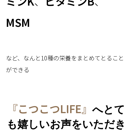
ミンK
、
ビタミンB
、
MSM
など、なんと10種の栄養をまとめてとること
ができる
『こつこつLIFE』
へ
とて
も嬉しいお声をいただき