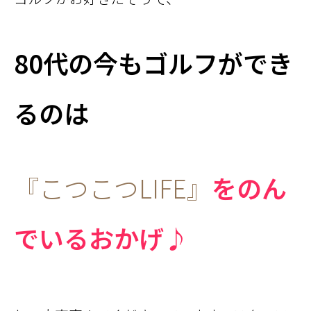
80代の今もゴルフができ
るのは
『こつこつLIFE』
をのん
でいるおかげ♪