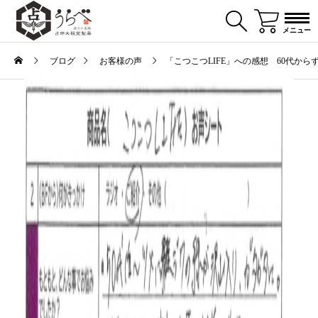
メニュー
ブログ
お客様の声
「こつこつLIFE」への感想 60代か