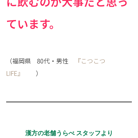
に飲むのが大事だと思っ
ています。
（福岡県 80代・男性
『こつこつ
LIFE
』
）
漢方の老舗うらべ スタッフより