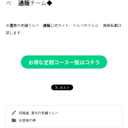
べ
通販
チーム◆
※
漢方
の老舗うらべ
通販
公式サイト うらべのうらら 無断転載は
禁じます
お得な定期コース一覧はコチラ
投稿者:
漢方の老舗うらべ
お客様の声