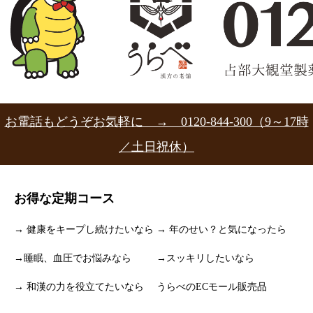
お電話もどうぞお気軽に → 0120-844-300（9～17時
／土日祝休）
お得な定期コース
→ 健康をキープし続けたいなら
→ 年のせい？と気になったら
→睡眠、血圧でお悩みなら
→スッキリしたいなら
→ 和漢の力を役立てたいなら
うらべのECモール販売品