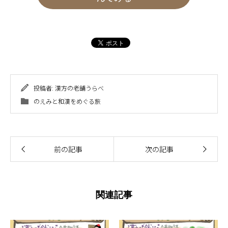
投稿者:
漢方の老舗うらべ
のえみと和漢をめぐる旅
前の記事
次の記事
関連記事