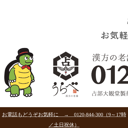
お電話もどうぞお気軽に → 0120-844-300（9～17時
／土日祝休）