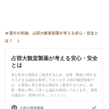
★漢方の老舗、占部大観堂製薬が考える安心・安全と
は？ ↓