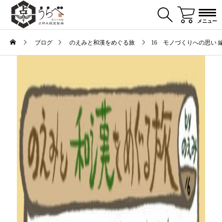
メニュー
ブログ
のえみと和漢をめぐる旅
16 モノづくりへの思い 