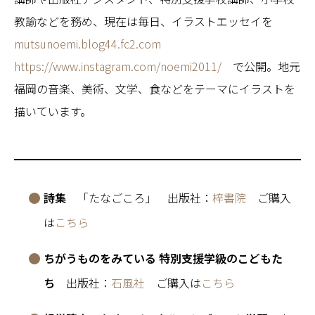
教諭などを務め、現在は毎日、イラストエッセイを
mutsunoemi.blog44.fc2.com
https://www.instagram.com/noemi2011/
で公開。地元
福岡の音楽、美術、文学、食などをテーマにイラストを
描いています。
詩集
「たなごころ」 出版社：
梓書院
ご購入
は
こちら
ちがうものをみている 特別支援学級のこどもた
ち
出版社：
石風社
ご購入は
こちら