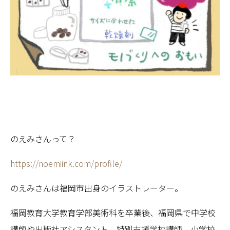
のえみさんって？
https://noemiink.com/profile/
のえみさんは福岡市出身のイラストレーター。
福岡教育大学教育学部美術科を卒業後、福岡県で中学校
講師や出版社アシスタント、特別支援学校講師、小学校