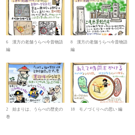
6 漢方の老舗うらべ今昔物語
8 漢方の老舗うらべ今昔物語
編
編
2 始まりは、うらべの歴史の
18 モノづくりへの思い 編
巻