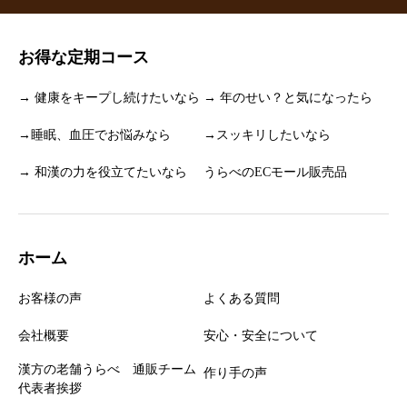
お得な定期コース
→ 健康をキープし続けたいなら
→ 年のせい？と気になったら
→睡眠、血圧でお悩みなら
→スッキリしたいなら
→ 和漢の力を役立てたいなら
うらべのECモール販売品
ホーム
お客様の声
よくある質問
会社概要
安心・安全について
漢方の老舗うらべ 通販チーム
作り手の声
代表者挨拶