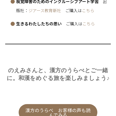
視覚障害のためのインクルーシブアート学習
出
版社：
ジアース教育新社
ご購入は
こちら
生きるわたしたちの思い
ご購入は
こちら
のえみさんと、漢方のうらべとご一緒
に。和漢をめぐる旅を楽しみましょう♪
漢方のうらべ お客様の声も読
んでみる